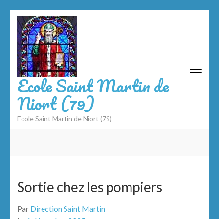
Aller
au
contenu
(Pressez
Entrée)
Ecole Saint Martin de
Niort (79)
Ecole Saint Martin de Niort (79)
Sortie chez les pompiers
Par
Direction Saint Martin