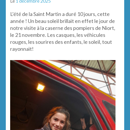
Le
1 décembre 2025
L’été de la Saint Martin a duré 10 jours, cette
année ! Un beau soleil brillait en effet le jour de
notre visite à la caserne des pompiers de Niort,
le 21 novembre. Les casques, les véhicules
rouges, les sourires des enfants, le soleil, tout
rayonnait!