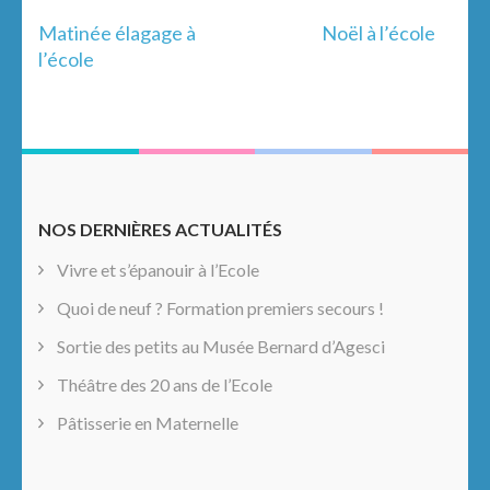
Navigation
Matinée élagage à
Noël à l’école
de
l’école
l’article
NOS DERNIÈRES ACTUALITÉS
Vivre et s’épanouir à l’Ecole
Quoi de neuf ? Formation premiers secours !
Sortie des petits au Musée Bernard d’Agesci
Théâtre des 20 ans de l’Ecole
Pâtisserie en Maternelle