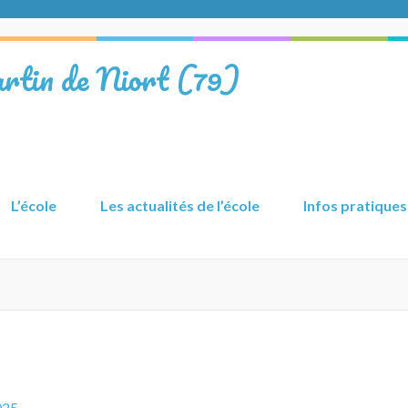
rtin de Niort (79)
L’école
Les actualités de l’école
Infos pratiques
025