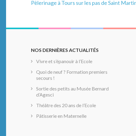
Navigation
Pèlerinage à Tours sur les pas de Saint Marti
de
l’article
NOS DERNIÈRES ACTUALITÉS
Vivre et s’épanouir à l’Ecole
Quoi de neuf ? Formation premiers
secours !
Sortie des petits au Musée Bernard
d’Agesci
Théâtre des 20 ans de l’Ecole
Pâtisserie en Maternelle